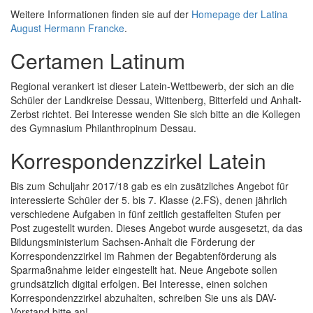
Weitere Informationen finden sie auf der
Homepage der Latina
August Hermann Francke
.
Certamen Latinum
Regional verankert ist dieser Latein-Wettbewerb, der sich an die
Schüler der Landkreise Dessau, Wittenberg, Bitterfeld und Anhalt-
Zerbst richtet. Bei Interesse wenden Sie sich bitte an die Kollegen
des Gymnasium Philanthropinum Dessau.
Korrespondenzzirkel Latein
Bis zum Schuljahr 2017/18 gab es ein zusätzliches Angebot für
interessierte Schüler der 5. bis 7. Klasse (2.FS), denen jährlich
verschiedene Aufgaben in fünf zeitlich gestaffelten Stufen per
Post zugestellt wurden. Dieses Angebot wurde ausgesetzt, da das
Bildungsministerium Sachsen-Anhalt die Förderung der
Korrespondenzzirkel im Rahmen der Begabtenförderung als
Sparmaßnahme leider eingestellt hat. Neue Angebote sollen
grundsätzlich digital erfolgen. Bei Interesse, einen solchen
Korrespondenzzirkel abzuhalten, schreiben Sie uns als DAV-
Vorstand bitte an!