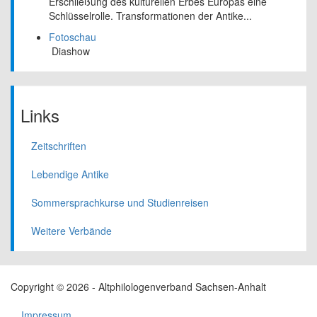
Erschließung des kulturellen Erbes Europas eine
Schlüsselrolle. Transformationen der Antike...
Fotoschau
Diashow
Links
Zeitschriften
Lebendige Antike
Sommersprachkurse und Studienreisen
Weitere Verbände
Copyright © 2026 - Altphilologenverband Sachsen-Anhalt
Impressum