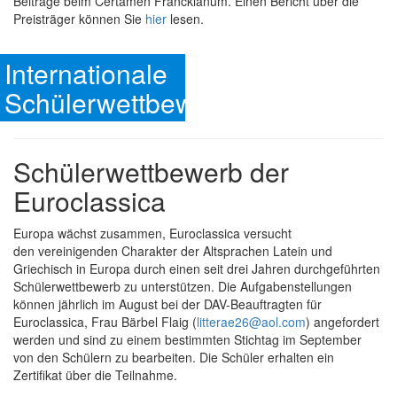
Beiträge beim Certamen Franckianum. Einen Bericht über die
Preisträger können Sie
hier
lesen.
Internationale
Schülerwettbewerbe
Schülerwettbewerb der
Euroclassica
Europa wächst zusammen, Euroclassica versucht
den vereinigenden Charakter der Altsprachen Latein und
Griechisch in Europa durch einen seit drei Jahren durchgeführten
Schülerwettbewerb zu unterstützen. Die Aufgabenstellungen
können jährlich im August bei der DAV-Beauftragten für
Euroclassica, Frau Bärbel Flaig (
litterae26@aol.com
) angefordert
werden und sind zu einem bestimmten Stichtag im September
von den Schülern zu bearbeiten. Die Schüler erhalten ein
Zertifikat über die Teilnahme.