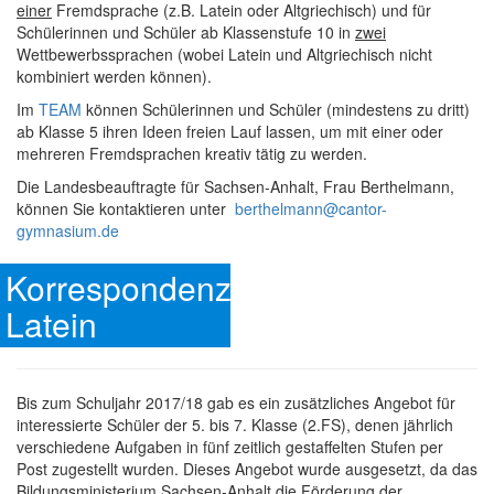
einer
Fremdsprache (z.B. Latein oder Altgriechisch) und für
Schülerinnen und Schüler ab Klassenstufe 10 in
zwei
Wettbewerbssprachen (wobei Latein und Altgriechisch nicht
kombiniert werden können).
Im
TEAM
können Schülerinnen und Schüler (mindestens zu dritt)
ab Klasse 5 ihren Ideen freien Lauf lassen, um mit einer oder
mehreren Fremdsprachen kreativ tätig zu werden.
Die Landesbeauftragte für Sachsen-Anhalt, Frau Berthelmann,
können Sie kontaktieren unter
berthelmann@cantor-
gymnasium.de
Korrespondenzzirkel
Latein
Bis zum Schuljahr 2017/18 gab es ein zusätzliches Angebot für
interessierte Schüler der 5. bis 7. Klasse (2.FS), denen jährlich
verschiedene Aufgaben in fünf zeitlich gestaffelten Stufen per
Post zugestellt wurden. Dieses Angebot wurde ausgesetzt, da das
Bildungsministerium Sachsen-Anhalt die Förderung der