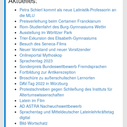
Aktuelles:
Petra Schierl kommt als neue Latinistik-Professorin an
die MLU
Preisverleihung beim Certamen Franckianum
Rom-Studienfahrt des Burg-Gymnasiums Wettin
Ausstellung im Wörlitzer Park
Trier-Exkursion des Elisabeth-Gymnasiums
Besuch des Seneca-Films
Neuer Vorstand und neuer Vorsitzender
Onlineportal Mythoskop
Sprachentag 2023
Sonderpreis Bundeswettbewerb Fremdsprachen
Fortbildung zur Antikerezeption
Broschüre zu außerschulischen Lernorten
DAV-Tag 2022 in Würzburg
Protestschreiben gegen Schließung des Instituts für
Altertumswissenschaften
Latein im Film
AD ASTRA Nachwuchswettbewerb
Sprachentag und Mitteldeutscher Lateinlehrkräftetag
digital
Bild-Wortschatz