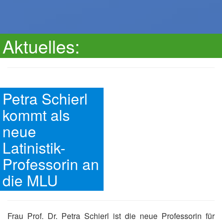
Aktuelles:
Petra Schierl
kommt als
neue
Latinistik-
Professorin an
die MLU
Frau Prof. Dr. Petra Schierl ist die neue Professorin für