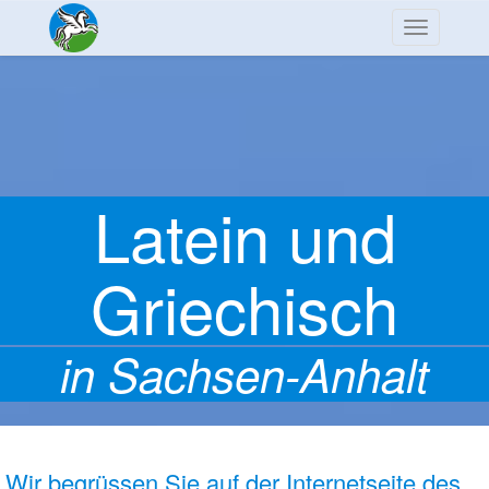
Navigation
Latein und
Griechisch
in Sachsen-Anhalt
Wir begrüssen Sie auf der Internetseite des