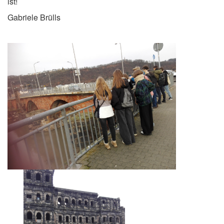
ist!
Gabriele Brülls