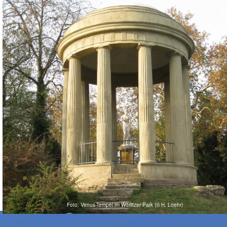
Foto: Venus-Tempel im Wörlitzer Park (© H. Loehr)