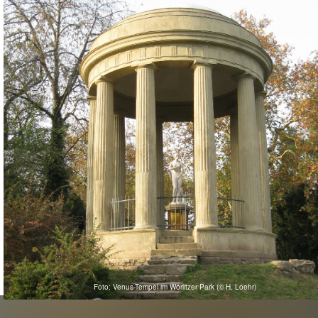
Foto: Venus-Tempel im Wörlitzer Park (© H. Loehr)