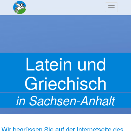
Navigation
Latein und
Griechisch
in Sachsen-Anhalt
Wir begrüssen Sie auf der Internetseite des