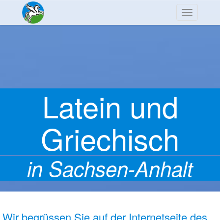
Navigation
Latein und
Griechisch
in Sachsen-Anhalt
Wir begrüssen Sie auf der Internetseite des