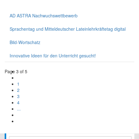
AD ASTRA Nachwuchswettbewerb
Sprachentag und Mitteldeutscher Lateinlehrkräftetag digital
Bild-Wortschatz
Innovative Ideen für den Unterricht gesucht!
Page 3 of 5
1
2
3
4
...