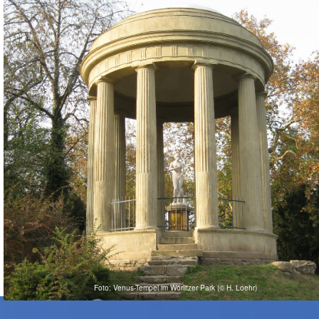
Foto: Venus-Tempel im Wörlitzer Park (© H. Loehr)